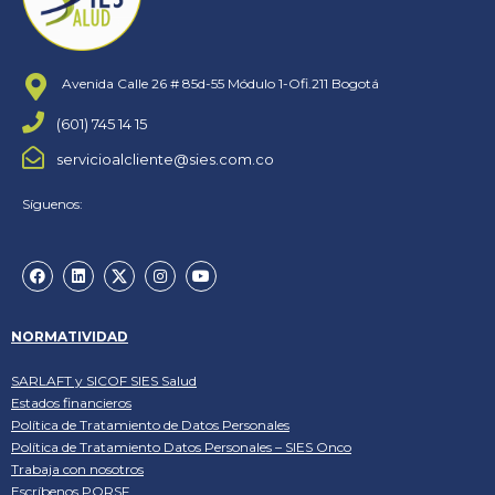
Avenida Calle 26 # 85d-55 Módulo 1-Ofi.211 Bogotá
(601) 745 14 15
servicioalcliente@sies.com.co
Síguenos:
NORMATIVIDAD
SARLAFT y SICOF SIES Salud
Estados financieros
Política de Tratamiento de Datos Personales
Política de Tratamiento Datos Personales – SIES Onco
Trabaja con nosotros
Escríbenos PQRSF