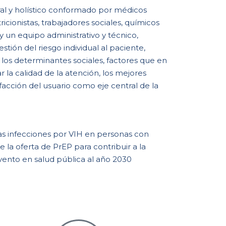
ral y holístico conformado por médicos
tricionistas, trabajadores sociales, químicos
 un equipo administrativo y técnico,
tión del riesgo individual al paciente,
los determinantes sociales, factores que en
 la calidad de la atención, los mejores
sfacción del usuario como eje central de la
s infecciones por VIH en personas con
de la oferta de PrEP para contribuir a la
ento en salud pública al año 2030