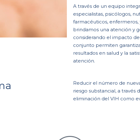
A través de un equipo integ
especialistas, psicólogos, nu
farmacéuticos, enfermeros, y
brindamos una atención y ges
considerando el impacto de 
conjunto permiten garantizar
resultados en salud y la sati
atención.
ama
Reducir el número de nueva
riesgo substancial, a través 
eliminación del VIH como ev