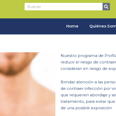
Home
Quiénes So
Nuestro programa de Profila
reducir el riesgo de contrae
consideran en riesgo de expos
Brindar atención a las pers
de contraer infección por vi
que requieren abordaje y seg
tratamiento, para evitar que
de una posible exposición.