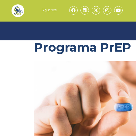
Síguenos:
Programa PrEP