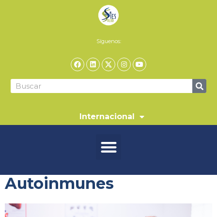
Síguenos:
Internacional
Autoinmunes