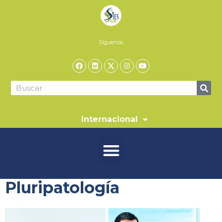
Síguenos:
Internacional
Pluripatología