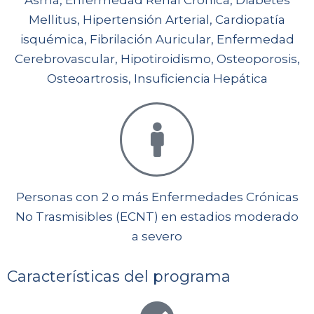
Asma, Enfermedad Renal Crónica, Diabetes
Mellitus, Hipertensión Arterial, Cardiopatía
isquémica, Fibrilación Auricular, Enfermedad
Cerebrovascular, Hipotiroidismo, Osteoporosis,
Osteoartrosis, Insuficiencia Hepática
Personas con 2 o más Enfermedades Crónicas
No Trasmisibles (ECNT) en estadios moderado
a severo
Características del programa