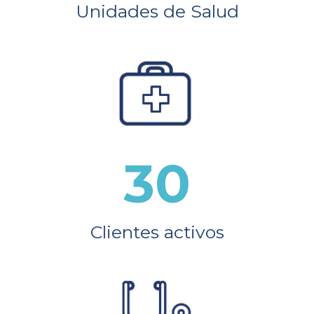
Unidades de Salud
30
Clientes activos