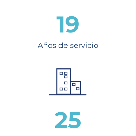
19
Años de servicio
25