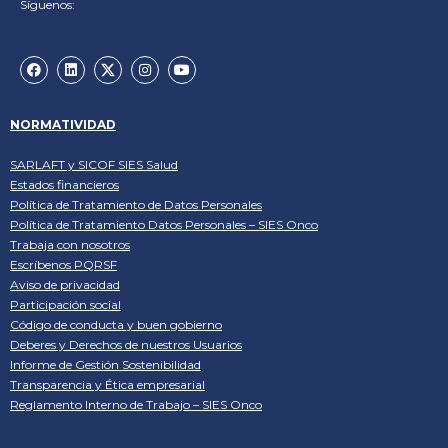
Síguenos:
NORMATIVIDAD
SARLAFT y SICOF SIES Salud
Estados financieros
Política de Tratamiento de Datos Personales
Política de Tratamiento Datos Personales – SIES Onco
Trabaja con nosotros
Escríbenos PQRSF
Aviso de privacidad
Participación social
Código de conducta y buen gobierno
Deberes y Derechos de nuestros Usuarios
Informe de Gestión Sostenibilidad
Transparencia y Ética empresarial
Reglamento Interno de Trabajo – SIES Onco