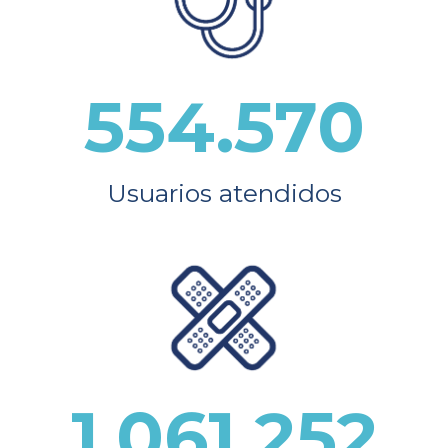
554.570
Usuarios atendidos
1.061.252