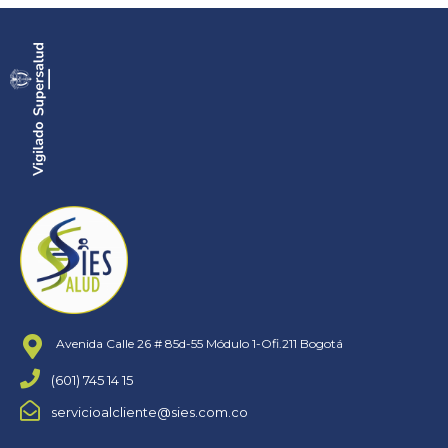
Avenida Calle 26 # 85d-55 Módulo 1-Ofi.211 Bogotá
(601) 745 14 15
servicioalcliente@sies.com.co