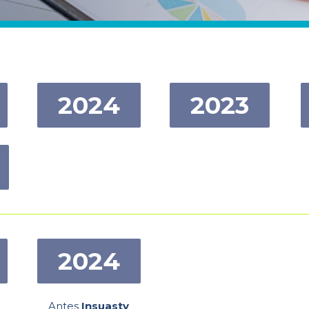
2024
2023
2024
Antes
Insuasty