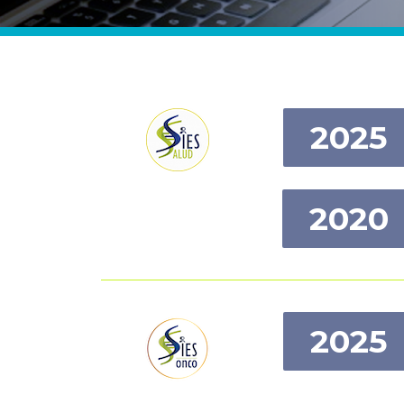
2025
2020
2025