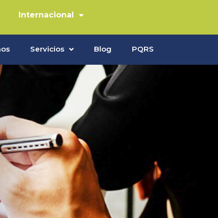
Internacional
mos
Servicios
Blog
PQRS