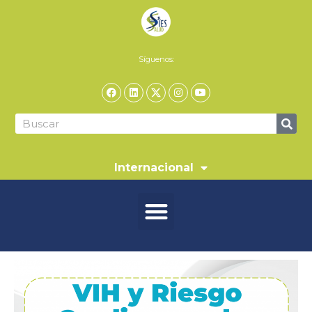
Síguenos:
Internacional