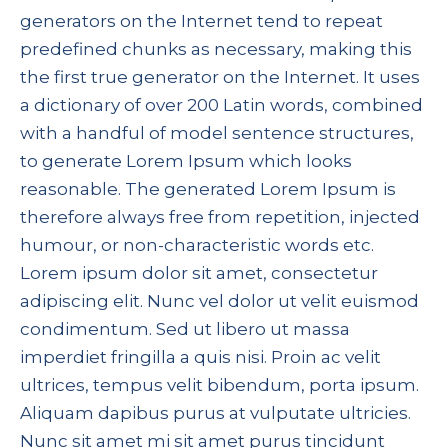
generators on the Internet tend to repeat
predefined chunks as necessary, making this
the first true generator on the Internet. It uses
a dictionary of over 200 Latin words, combined
with a handful of model sentence structures,
to generate Lorem Ipsum which looks
reasonable. The generated Lorem Ipsum is
therefore always free from repetition, injected
humour, or non-characteristic words etc.
Lorem ipsum dolor sit amet, consectetur
adipiscing elit. Nunc vel dolor ut velit euismod
condimentum. Sed ut libero ut massa
imperdiet fringilla a quis nisi. Proin ac velit
ultrices, tempus velit bibendum, porta ipsum.
Aliquam dapibus purus at vulputate ultricies.
Nunc sit amet mi sit amet purus tincidunt