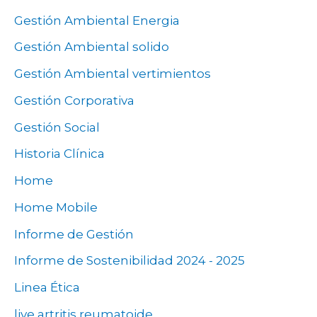
Gestión Ambiental Energia
Gestión Ambiental solido
Gestión Ambiental vertimientos
Gestión Corporativa
Gestión Social
Historia Clínica
Home
Home Mobile
Informe de Gestión
Informe de Sostenibilidad 2024 - 2025
Linea Ética
live artritis reumatoide