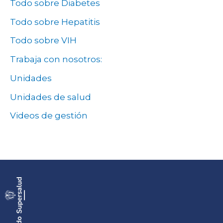
Todo sobre Diabetes
Todo sobre Hepatitis
Todo sobre VIH
Trabaja con nosotros:
Unidades
Unidades de salud
Videos de gestión