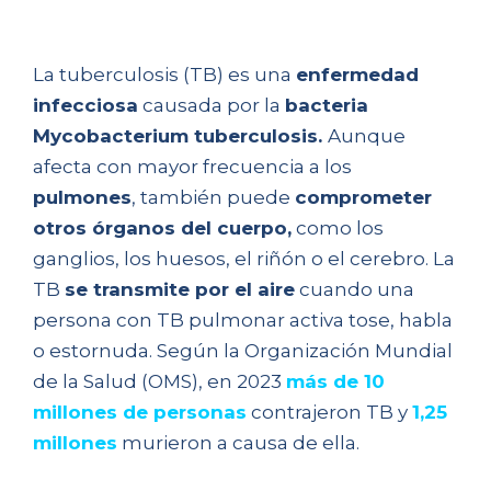
humanidad
La tuberculosis (TB) es una
enfermedad
infecciosa
causada por la
bacteria
Mycobacterium tuberculosis.
Aunque
afecta con mayor frecuencia a los
pulmones
, también puede
comprometer
otros órganos del cuerpo,
como los
ganglios, los huesos, el riñón o el cerebro. La
TB
se transmite por el aire
cuando una
persona con TB pulmonar activa tose, habla
o estornuda. Según la Organización Mundial
de la Salud (OMS), en 2023
más de 10
millones de personas
contrajeron TB y
1,25
millones
murieron a causa de ella.