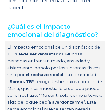
consecuencias del rechazo social en el
paciente.
¿Cuál es el impacto
emocional del diagnóstico?
El impacto emocional de un diagnóstico de
TB
puede ser devastador
. Muchas
personas enfrentan miedo, ansiedad y
aislamiento, no solo por los síntomas físicos,
sino por
el rechazo social.
La comunidad
“Somos TB”
recoge testimonios como el de
María, que nos muestra lo cruel que puede
ser el rechazo: “Me sentí sola, como si tuviera
algo de lo que debía avergonzarme”. Esta
carga emocional puede ser tan pesada