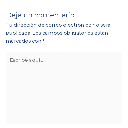
Deja un comentario
Tu dirección de correo electrónico no será
publicada.
Los campos obligatorios están
marcados con
*