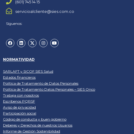
(601) 745 14 15
servicioalcliente@sies.com.co
Síguenos:
NORMATIVIDAD
SARLAFT y SICOF SIES Salud
Estados financieros
Política de Tratamiento de Datos Personales
Política de Tratamiento Datos Personales – SIES Onco
Trabaja con nosotros
Escríbenos PQRSF
Aviso de privacidad
Participación social
Código de conducta y buen gobierno
Deberes y Derechos de nuestros Usuarios
Informe de Gestión Sostenibilidad