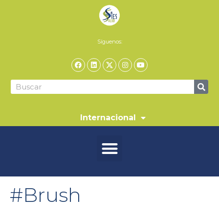
Síguenos:
Internacional
#Brush