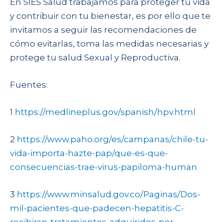
En SIES Salud trabajamos para proteger tu vida
y contribuir con tu bienestar, es por ello que te
invitamos a seguir las recomendaciones de
cómo evitarlas, toma las medidas necesarias y
protege tu salud Sexual y Reproductiva.
Fuentes:
1
https://medlineplus.gov/spanish/hpv.html
2
https://www.paho.org/es/campanas/chile-tu-
vida-importa-hazte-pap/que-es-que-
consecuencias-trae-virus-papiloma-human
3
https://www.minsalud.gov.co/Paginas/Dos-
mil-pacientes-que-padecen-hepatitis-C-