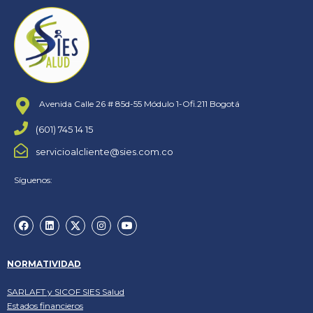
Avenida Calle 26 # 85d-55 Módulo 1-Ofi.211 Bogotá
(601) 745 14 15
servicioalcliente@sies.com.co
Síguenos:
NORMATIVIDAD
SARLAFT y SICOF SIES Salud
Estados financieros