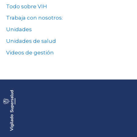
Todo sobre VIH
Trabaja con nosotros:
Unidades
Unidades de salud
Videos de gestión