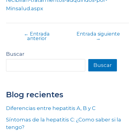
recibiran-tratamientos-adquiridos-por-
Minsalud.aspx
←
Entrada
Entrada siguiente
anterior
→
Buscar
Buscar
Blog recientes
Diferencias entre hepatitis A, B y C
Síntomas de la hepatitis C: ¿Como saber si la
tengo?